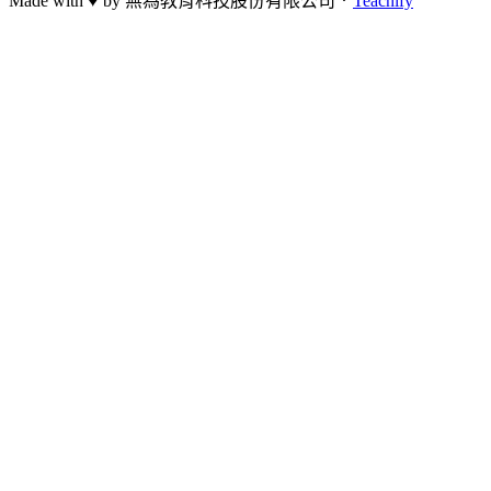
Made with ♥ by
無為教育科技股份有限公司．
Teachify